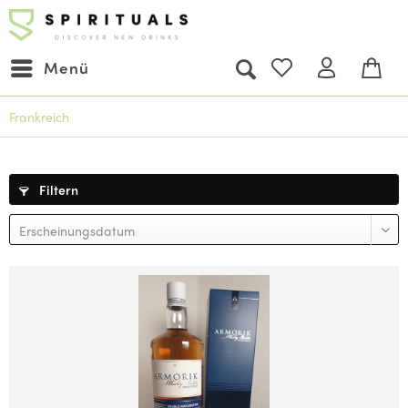
Menü
Frankreich
Filtern