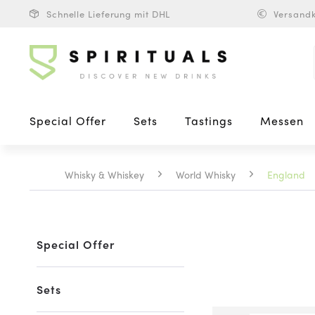
Schnelle Lieferung mit DHL
Versandk
Special Offer
Sets
Tastings
Messen
Whisky & Whiskey
World Whisky
England
Special Offer
Sets