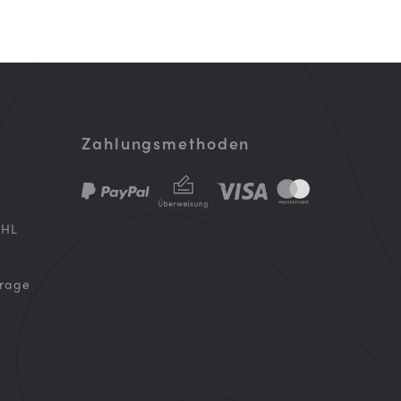
Zahlungsmethoden
DHL
frage