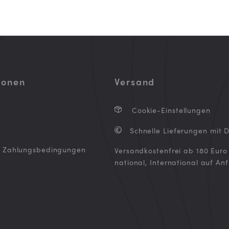
ionen
Versand
Cookie-Einstellungen
Schnelle Lieferungen mit 
d Zahlungsbedingungen
Versandkostenfrei ab 180 Euro
national, International auf An