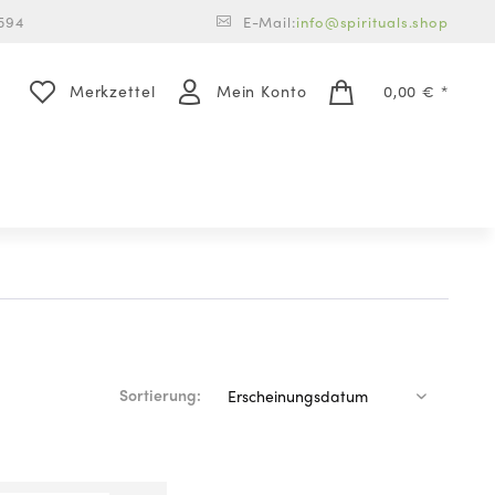
594
E-Mail:
info@spirituals.shop
Merkzettel
Mein Konto
0,00 € *
Sortierung: