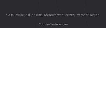
* Alle Preise inkl. gesetzl. Mehrwertsteuer zzgl.
Versandkosten
.
Cookie-Einstellungen