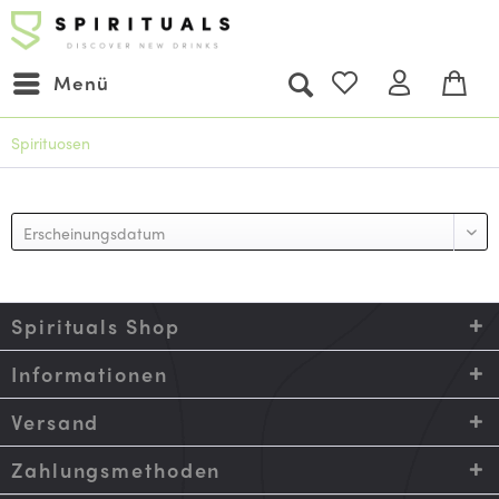
Menü
Spirituosen
Spirituals Shop
Informationen
Versand
Zahlungsmethoden