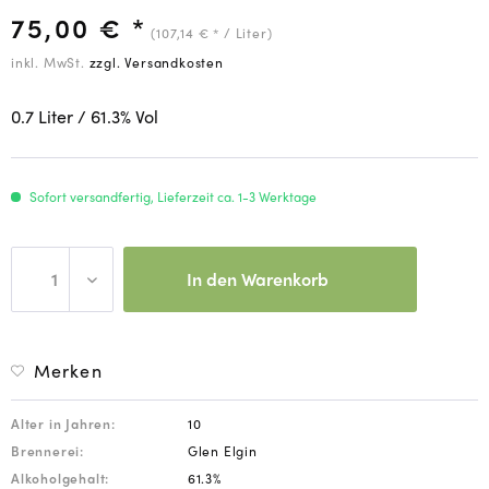
75,00 € *
(107,14 € * / Liter)
inkl. MwSt.
zzgl. Versandkosten
0.7 Liter
/ 61.3
% Vol
Sofort versandfertig, Lieferzeit ca. 1-3 Werktage
In den
Warenkorb
Merken
Alter in Jahren:
10
Brennerei:
Glen Elgin
Alkoholgehalt:
61.3%