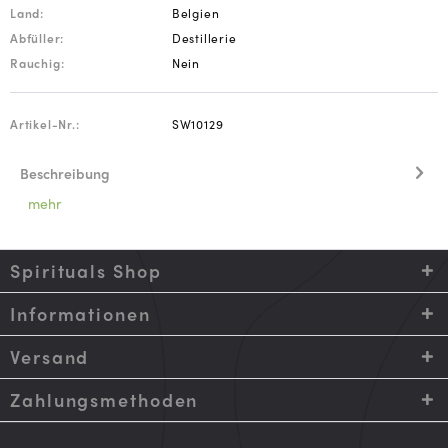
Land:
Belgien
Abfüller:
Destillerie
Rauchig:
Nein
Artikel-Nr.:
SW10129
Beschreibung
mehr
Spirituals Shop
Informationen
Versand
Zahlungsmethoden