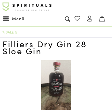
Menü
% SALE %
Filliers Dry Gin 28
Sloe Gin