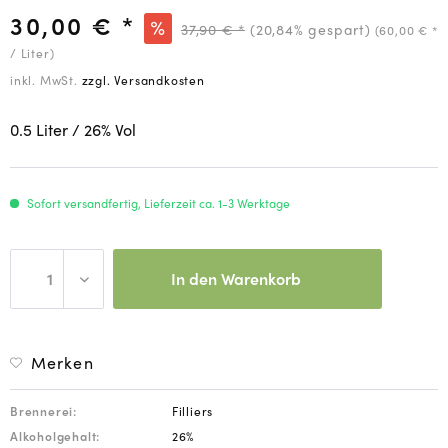
30,00 € *
37,90 € *
(20,84% gespart)
(60,00 € *
/ Liter)
inkl. MwSt.
zzgl. Versandkosten
0.5 Liter
/ 26
% Vol
Sofort versandfertig, Lieferzeit ca. 1-3 Werktage
In den
Warenkorb
Merken
Brennerei:
Filliers
Alkoholgehalt:
26%