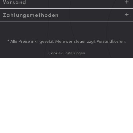
Versand
Zahlungsmethoden
* Alle Preise inkl. gesetzl. Mehrwertsteuer zzgl.
Versandkosten
.
Cookie-Einstellungen