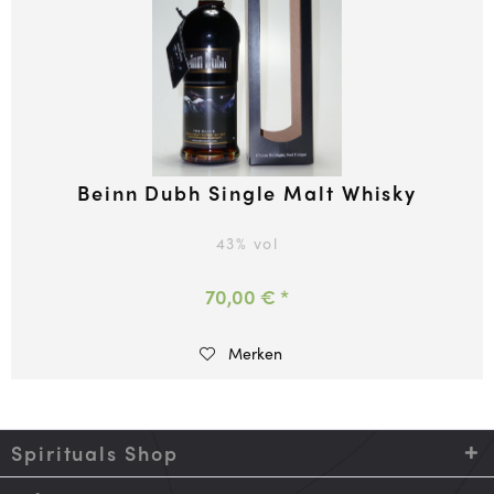
Beinn Dubh Single Malt Whisky
43
% vol
70,00 € *
Merken
Spirituals Shop