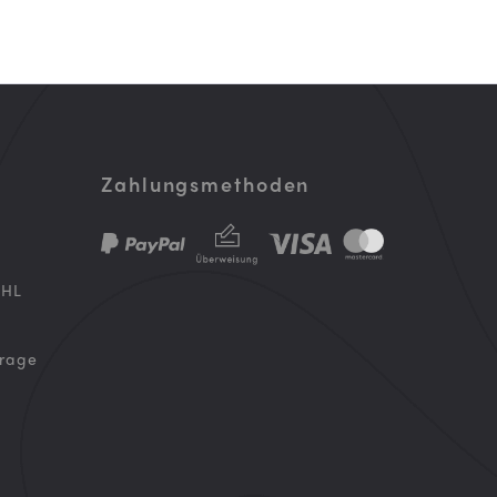
Zahlungsmethoden
DHL
frage