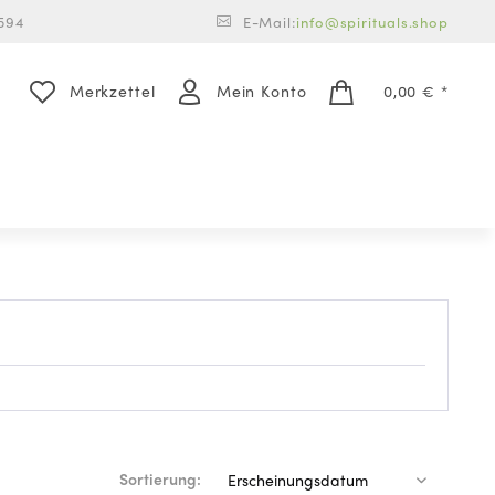
594
E-Mail:
info@spirituals.shop
Merkzettel
Mein Konto
0,00 € *
Sortierung: