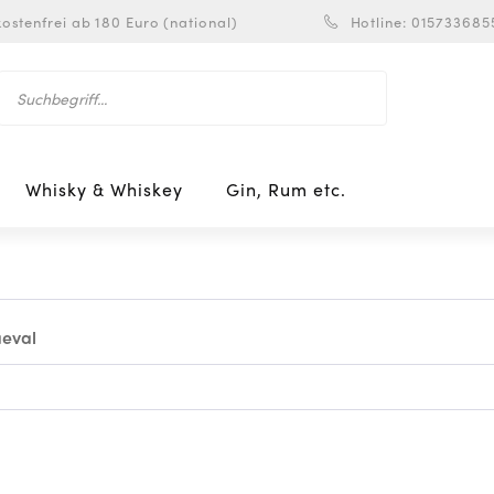
ostenfrei ab 180 Euro (national)
Hotline: 015733685
Whisky & Whiskey
Gin, Rum etc.
aeval