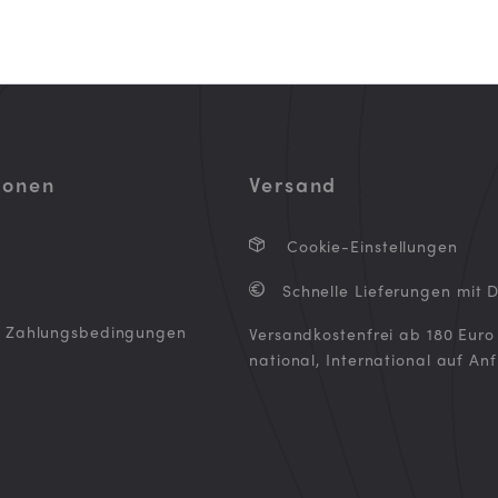
ionen
Versand
Cookie-Einstellungen
Schnelle Lieferungen mit 
d Zahlungsbedingungen
Versandkostenfrei ab 180 Euro
national, International auf An