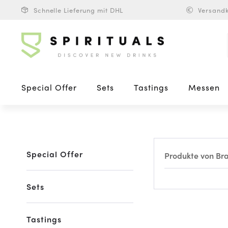
Schnelle Lieferung mit DHL
Versandk
Special Offer
Sets
Tastings
Messen
Special Offer
Produkte von Br
Sets
Tastings