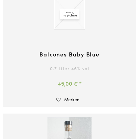
Balcones Baby Blue
0.7 Liter
46
% vol
45,00 € *
Merken